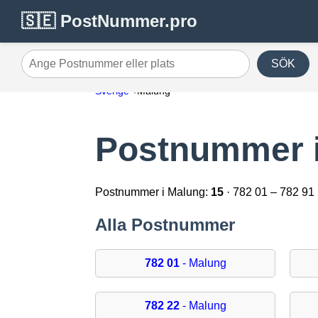
🇸🇪 PostNummer.pro
SÖK
Ange Postnummer eller plats
Sverige
Malung
Postnummer 
Postnummer i Malung:
15
· 782 01 – 782 91
Alla Postnummer
782 01
- Malung
782 22
- Malung