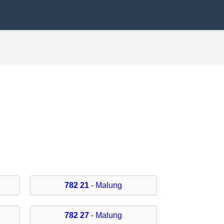
782 21
- Malung
782 27
- Malung