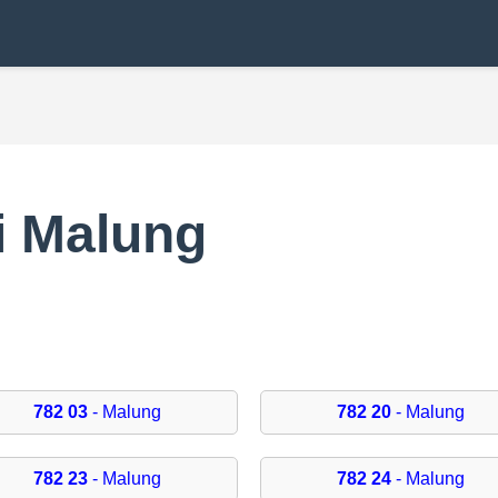
i Malung
782 03
- Malung
782 20
- Malung
782 23
- Malung
782 24
- Malung