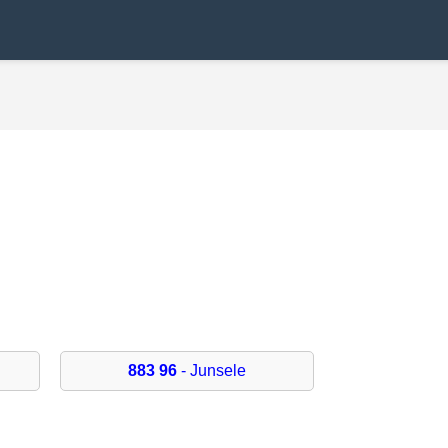
883 96
- Junsele