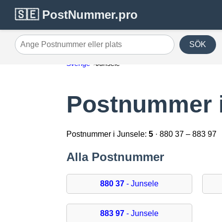
🇸🇪 PostNummer.pro
SÖK
Ange Postnummer eller plats
Sverige
Junsele
Postnummer i
Postnummer i Junsele:
5
· 880 37 – 883 97
Alla Postnummer
880 37
- Junsele
883 97
- Junsele