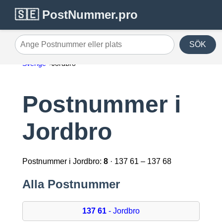
🇸🇪 PostNummer.pro
SÖK
Ange Postnummer eller plats
Sverige
Jordbro
Postnummer i
Jordbro
Postnummer i Jordbro:
8
· 137 61 – 137 68
Alla Postnummer
137 61
- Jordbro