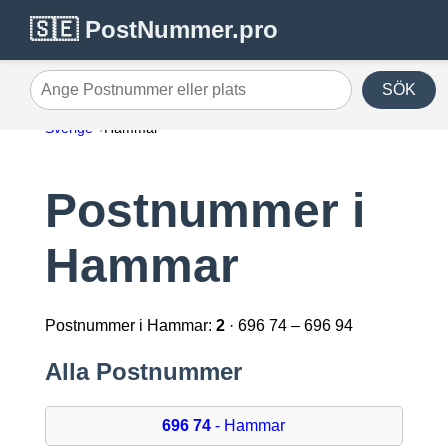
🇸🇪 PostNummer.pro
SÖK
Ange Postnummer eller plats
Sverige
Hammar
Postnummer i
Hammar
Postnummer i Hammar:
2
· 696 74 – 696 94
Alla Postnummer
696 74
- Hammar