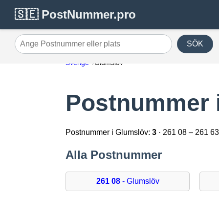
🇸🇪 PostNummer.pro
SÖK
Ange Postnummer eller plats
Sverige
Glumslöv
Postnummer 
Postnummer i Glumslöv:
3
· 261 08 – 261 6
Alla Postnummer
261 08
- Glumslöv