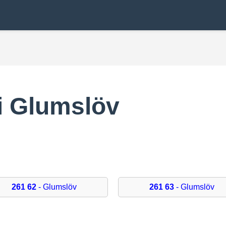
i Glumslöv
3
261 62
- Glumslöv
261 63
- Glumslöv