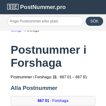
🇸🇪 PostNummer.pro
SÖK
Ange Postnummer eller plats
Sverige
Forshaga
Postnummer i
Forshaga
Postnummer i Forshaga:
11
· 667 01 – 667 91
Alla Postnummer
667 01
- Forshaga