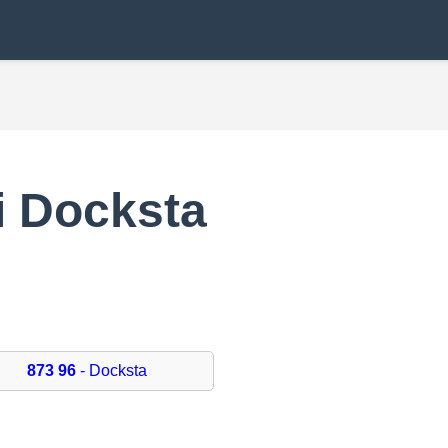
 Docksta
873 96
- Docksta