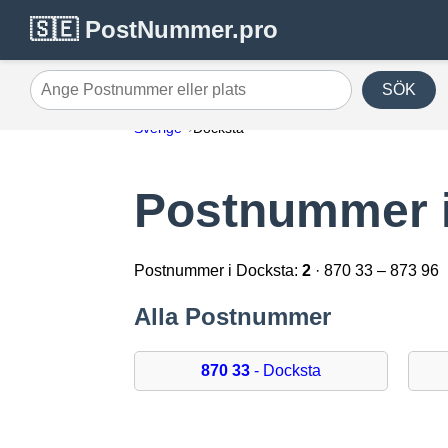
🇸🇪 PostNummer.pro
SÖK
Ange Postnummer eller plats
Sverige
Docksta
Postnummer i
Postnummer i Docksta:
2
· 870 33 – 873 96
Alla Postnummer
870 33
- Docksta