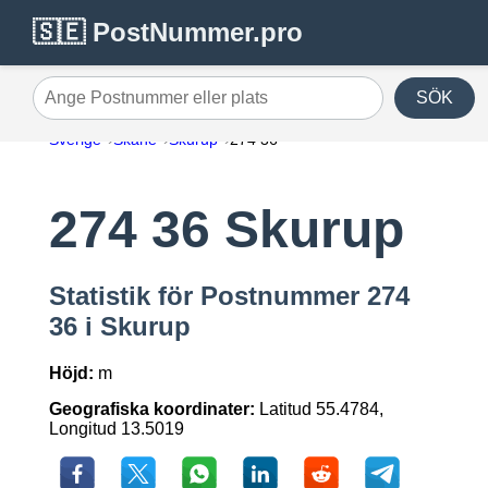
🇸🇪 PostNummer.pro
SÖK
Ange Postnummer eller plats
Sverige
Skåne
Skurup
274 36
274 36 Skurup
Statistik för Postnummer 274
36 i Skurup
Höjd:
m
Geografiska koordinater:
Latitud 55.4784,
Longitud 13.5019