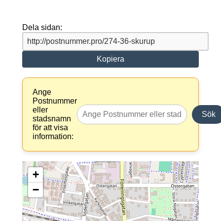
Dela sidan:
Kopiera
Ange
Postnummer
eller
Sök
stadsnamn
för att visa
information:
+
−