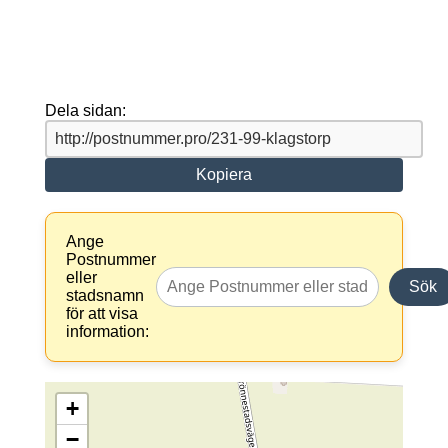
Dela sidan:
Kopiera
Ange
Postnummer
eller
Sök
stadsnamn
för att visa
information:
+
−