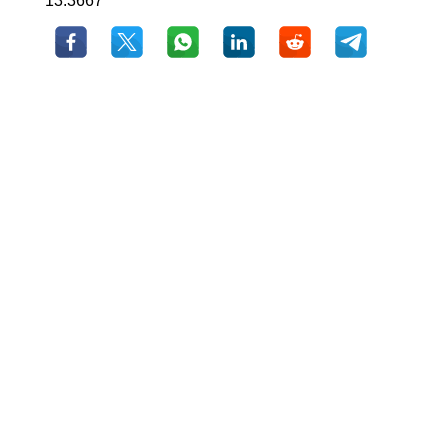
13.3667