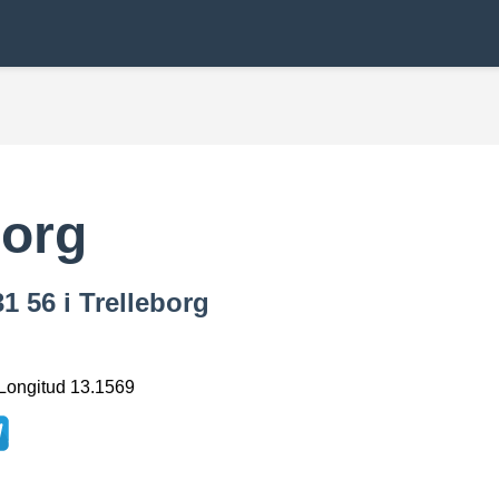
borg
1 56 i Trelleborg
 Longitud 13.1569