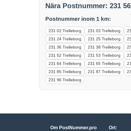
Nära Postnummer: 231 56
Postnummer inom 1 km:
231 02 Trelleborg
231 03 Trelleborg
23
231 24 Trelleborg
231 25 Trelleborg
23
231 36 Trelleborg
231 38 Trelleborg
23
231 52 Trelleborg
231 53 Trelleborg
23
231 64 Trelleborg
231 65 Trelleborg
23
231 85 Trelleborg
231 87 Trelleborg
23
231 96 Trelleborg
Om PostNummer.pro
Ort: