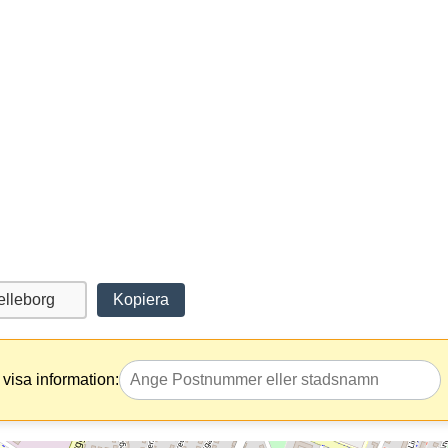
Kopiera
visa information: