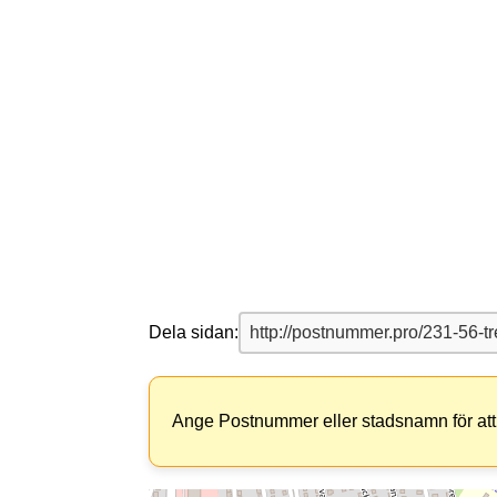
Dela sidan:
Ange Postnummer eller stadsnamn för att 