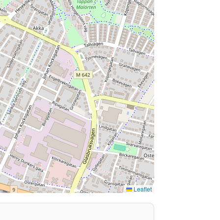
Leaflet